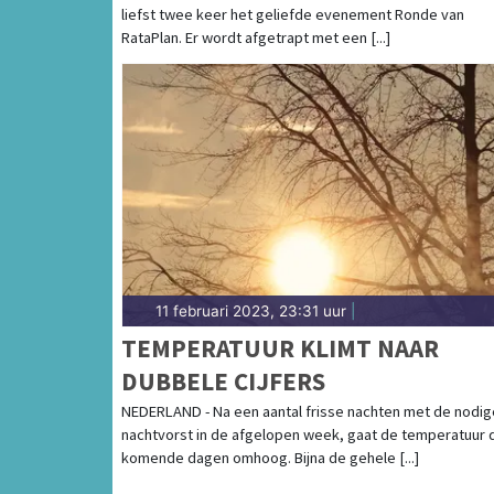
liefst twee keer het geliefde evenement Ronde van
RataPlan. Er wordt afgetrapt met een [...]
11 februari 2023, 23:31 uur
|
TEMPERATUUR KLIMT NAAR
DUBBELE CIJFERS
NEDERLAND - Na een aantal frisse nachten met de nodig
nachtvorst in de afgelopen week, gaat de temperatuur 
komende dagen omhoog. Bijna de gehele [...]