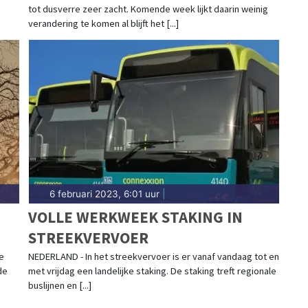
tot dusverre zeer zacht. Komende week lijkt daarin weinig
verandering te komen al blijft het [...]
6 februari 2023, 6:01 uur
|
VOLLE WERKWEEK STAKING IN
STREEKVERVOER
e
NEDERLAND - In het streekvervoer is er vanaf vandaag tot en
de
met vrijdag een landelijke staking. De staking treft regionale
buslijnen en [...]