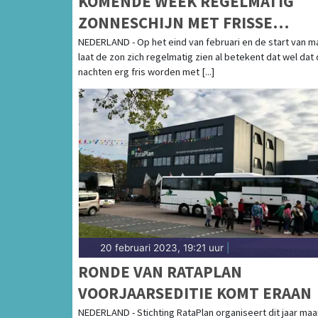
KOMENDE WEEK REGELMATIG
ZONNESCHIJN MET FRISSE
NACHTEN
NEDERLAND - Op het eind van februari en de start van m
laat de zon zich regelmatig zien al betekent dat wel dat
nachten erg fris worden met [...]
20 februari 2023, 19:21 uur
|
RONDE VAN RATAPLAN
VOORJAARSEDITIE KOMT ERAAN
NEDERLAND - Stichting RataPlan organiseert dit jaar maa