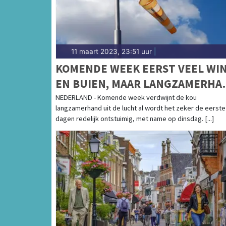
11 maart 2023, 23:51 uur
|
KOMENDE WEEK EERST VEEL WI
EN BUIEN, MAAR LANGZAMERHA
TEMPERATUURSTIJGING
NEDERLAND - Komende week verdwijnt de kou
langzamerhand uit de lucht al wordt het zeker de eerste
dagen redelijk ontstuimig, met name op dinsdag. [...]