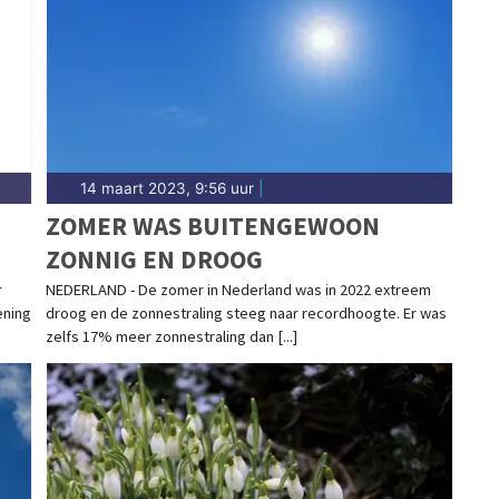
dwijk.
14 maart 2023, 9:56 uur
|
ZOMER WAS BUITENGEWOON
ZONNIG EN DROOG
r
NEDERLAND - De zomer in Nederland was in 2022 extreem
ening
droog en de zonnestraling steeg naar recordhoogte. Er was
zelfs 17% meer zonnestraling dan [...]