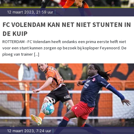
12 maart 2023, 21:59 uur
|
FC VOLENDAM KAN NET NIET STUNTEN IN
DE KUIP
ROTTERDAM - FC Volendam heeft ondanks een prima eerste helft niet
voor een stunt kunnen zorgen op bezoek bij koploper Feyenoord. De
ploeg van trainer [...]
12 maart 2023, 7:24 uur
|