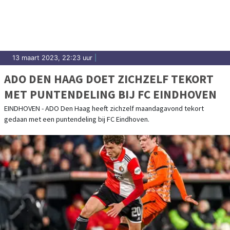
Noordwijk.
13 maart 2023, 22:23 uur
|
ADO DEN HAAG DOET ZICHZELF TEKORT
MET PUNTENDELING BIJ FC EINDHOVEN
EINDHOVEN - ADO Den Haag heeft zichzelf maandagavond tekort
gedaan met een puntendeling bij FC Eindhoven.