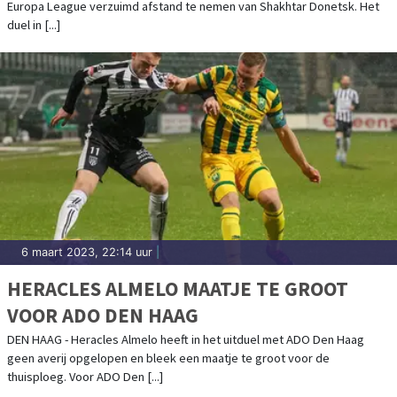
Europa League verzuimd afstand te nemen van Shakhtar Donetsk. Het
duel in [...]
6 maart 2023, 22:14 uur
|
HERACLES ALMELO MAATJE TE GROOT
VOOR ADO DEN HAAG
DEN HAAG - Heracles Almelo heeft in het uitduel met ADO Den Haag
geen averij opgelopen en bleek een maatje te groot voor de
thuisploeg. Voor ADO Den [...]