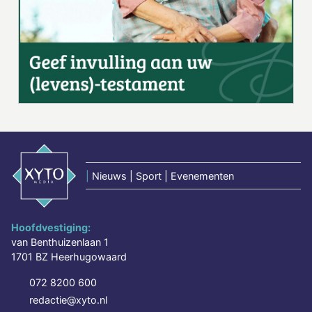
|
Nieuws | Sport | Evenementen
Hoofdvestiging:
van Benthuizenlaan 1
1701 BZ Heerhugowaard
072 8200 600
redactie@xyto.nl